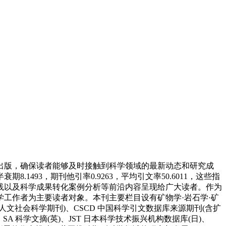
期出版，确保读者能够及时接触到科学领域的最新动态和研究成
493，期刊他引率0.9263，平均引文率50.6011，这些指
践以及科学成果转化案例分析等前沿内容呈现给广大读者。作为
工作者为主要读者对象。本刊主要栏目设有矿物学·岩石学·矿
社会科学期刊)、CSCD 中国科学引文数据库来源期刊(含扩
SA 科学文摘(英)、JST 日本科学技术振兴机构数据库(日)、