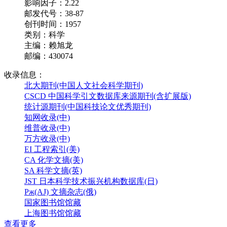
影响因子：2.22
邮发代号：38-87
创刊时间：1957
类别：科学
主编：赖旭龙
邮编：430074
收录信息：
北大期刊(中国人文社会科学期刊)
CSCD 中国科学引文数据库来源期刊(含扩展版)
统计源期刊(中国科技论文优秀期刊)
知网收录(中)
维普收录(中)
万方收录(中)
EI 工程索引(美)
CA 化学文摘(美)
SA 科学文摘(英)
JST 日本科学技术振兴机构数据库(日)
Pж(AJ) 文摘杂志(俄)
国家图书馆馆藏
上海图书馆馆藏
查看更多