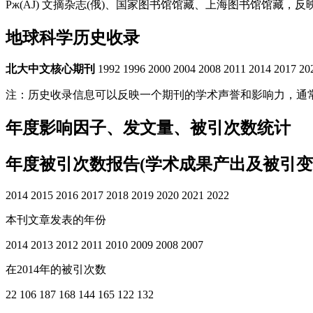
Pж(AJ) 文摘杂志(俄)、国家图书馆馆藏、上海图书馆馆
地球科学历史收录
北大中文核心期刊
1992
1996
2000
2004
2008
2011
2014
2017
20
注：历史收录信息可以反映一个期刊的学术声誉和影响力，通
年度影响因子、发文量、被引次数统计
年度被引次数报告
(学术成果产出及被引变
2014
2015
2016
2017
2018
2019
2020
2021
2022
本刊文章发表的年份
2014
2013
2012
2011
2010
2009
2008
2007
在2014年的被引次数
22
106
187
168
144
165
122
132