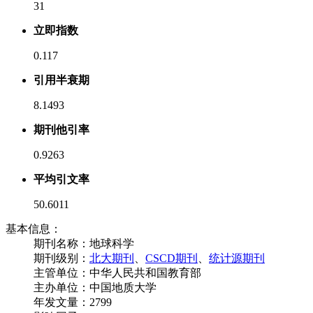
31
立即指数
0.117
引用半衰期
8.1493
期刊他引率
0.9263
平均引文率
50.6011
基本信息：
期刊名称：地球科学
期刊级别：
北大期刊
、
CSCD期刊
、
统计源期刊
主管单位：中华人民共和国教育部
主办单位：中国地质大学
年发文量：2799