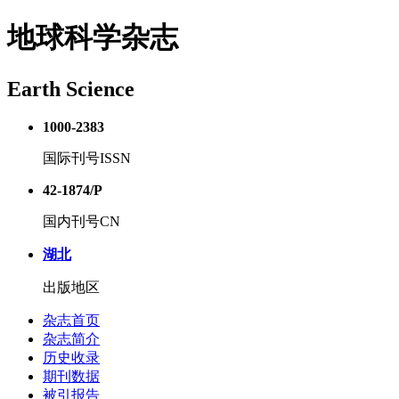
地球科学杂志
Earth Science
1000-2383
国际刊号ISSN
42-1874/P
国内刊号CN
湖北
出版地区
杂志首页
杂志简介
历史收录
期刊数据
被引报告