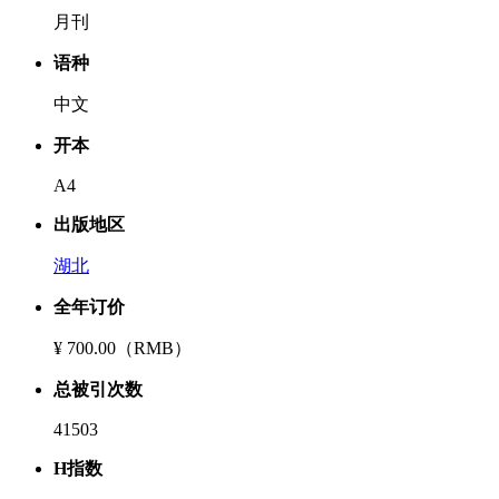
月刊
语种
中文
开本
A4
出版地区
湖北
全年订价
¥ 700.00（RMB）
总被引次数
41503
H指数